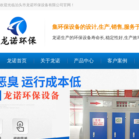
欢迎光临泊头市龙诺环保设备有限公司官网！
集环保设备的设计,生产,销售,服务
龙诺生产的环保设备寿命长,稳定性好,生产效
龙诺首页
关于龙诺
产品中心
客户案例