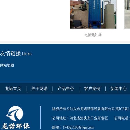
电捕焦油器
友情链接
网站地图
龙诺首页
关于龙诺
产品中心
客户案例
新闻中心
版权所有 © 泊头市龙诺环保设备有限公司
冀ICP备19
公司地址：河北省泊头市工业开发区
公司电话：1
邮箱：1743251064@qq.com