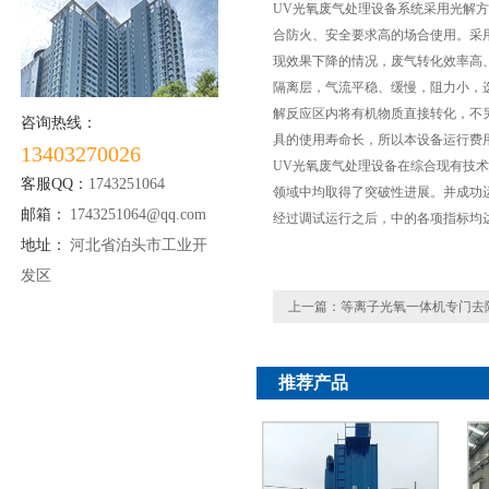
UV光氧废气处理设备系统采用光解
合防火、安全要求高的场合使用。采
现效果下降的情况，废气转化效率高
隔离层，气流平稳、缓慢，阻力小，
解反应区内将有机物质直接转化，不
咨询热线：
具的使用寿命长，所以本设备运行费
13403270026
UV光氧废气处理设备在综合现有技
客服QQ：
1743251064
领域中均取得了突破性进展。并成功
邮箱：
1743251064@qq.com
经过调试运行之后，中的各项指标均
地址：
河北省泊头市工业开
发区
上一篇：
等离子光氧一体机专门去
推荐产品